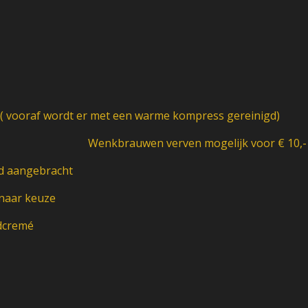
e ( vooraf wordt er met een warme kompress gereinigd)
Wenkbrauwen verven mogelijk voor € 10,- e
d aangebracht
 naar keuze
ndcremé