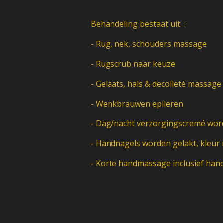
Behandeling bestaat uit :
- Rug, nek, schouders massage
- Rugscrub naar keuze
- Gelaats, hals & decolleté massag
- Wenkbrauwen epileren 
- Dag/nacht verzorgingscremé wor
- Handnagels worden gelakt, kleur
- Korte handmassage inclusief ha