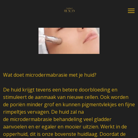
Ga
direct
naar
de
hoofdinhoud
Wat doet microdermabrasie met je huid?
De huid krijgt tevens een betere doorbloeding en
stimuleert de aanmaak van nieuwe cellen. Ook worden
de poriën minder grof en kunnen pigmentvlekjes en fijne
rimpeltjes vervagen. De huid zal na
de microdermabrasie behandeling veel gladder
aanvoelen en er egaler en mooier uitzien. We
rkt in de
opperhuid, dit is onze bovenste huidlaag. Doordat de