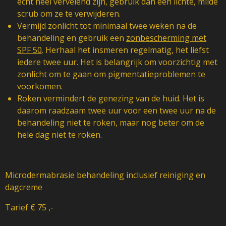
echt heel vervelend zijn, gebruik dan een lichte, milde
scrub om ze te verwijderen.
Vermijd zonlicht tot minimaal twee weken na de
behandeling en gebruik een
zonbescherming met
SPF 50
. Herhaal het insmeren regelmatig, het liefst
iedere twee uur. Het is belangrijk om voorzichtig met
zonlicht om te gaan om pigmentatieproblemen te
voorkomen.
Roken vermindert de genezing van de huid. Het is
daarom raadzaam twee uur voor een twee uur na de
behandeling niet te roken, maar nog beter om de
hele dag niet te roken.
Microdermabrasie behandeling inclusief reiniging en
dagcreme
Tarief € 75 ,-